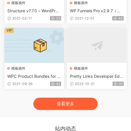
模板插件
模板插件
Structure v7.7.0 – WordPres
WP Funnels Pro v2.9.7（已
s建筑公司主题
汉化） – WordPress销售漏斗
2021-02-11
35
2021-12-01
40
插件
VIP
模板插件
模板插件
WPC Product Bundles for W
Pretty Links Developer Editi
ooCommerce (Premium) v8.
on v4.0.15
2021-09-26
42
2022-10-21
35
6.2（已汉化）
查看更多
站内动态