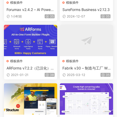
模板插件
模板插件
Forumax v2.4.2 – AI Powere
SureForms Business v2.12.3
d Advanced Community For
1小时前
35
2024-12-07
35
um Plugin
模板插件
模板插件
ARForms v7.2.2（已汉化） –
Fabrik v30 – 制造与工厂 Wo
WordPress表单生成插件
rdPress
2021-01-21
38
2025-03-12
35