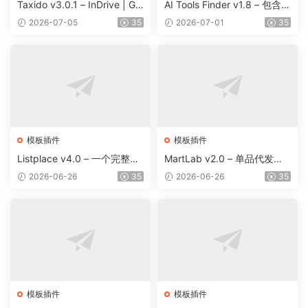
Taxido v3.0.1 – InDrive | Gr
AI Tools Finder v1.8 – 包含 5
ab | Uber Clone | Taxi Booki
000 多种工具、订阅、广告
2026-07-05
35
2026-07-01
35
ng with Cab | Rental | Biddi
和联盟营销的自动抓取 AI 目
ng | Parcel
录
模板插件
模板插件
Listplace v4.0 – 一个完整的
MartLab v2.0 – 单品代发货
本地商家名录平台
平台
2026-06-26
35
2026-06-26
35
模板插件
模板插件