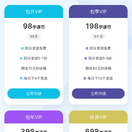
包月VIP
包季VIP
98
198
学课币
学课币
30天
3个月
部分资源免费
部分资源免费
部分资源5-7折
部分资源5-6折
赠送10元到余额
赠送40元到余额
每日下4个资源
每日下10个资源
立即升级
立即升级
包年VIP
终身VIP
398
698