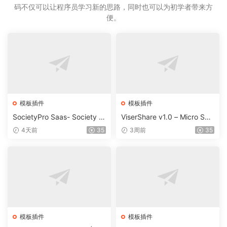
码不仅可以让程序员学习新的思路，同时也可以为初学者带来方
便。
模板插件
模板插件
SocietyPro Saas- Society M
ViserShare v1.0 – Micro Sha
anagement Software v1.0.7
re Trading And Prediction Pl
4天前
35
3周前
35
3
atform | Share Market
模板插件
模板插件