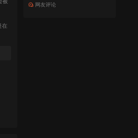
会被
网友评论
疑在