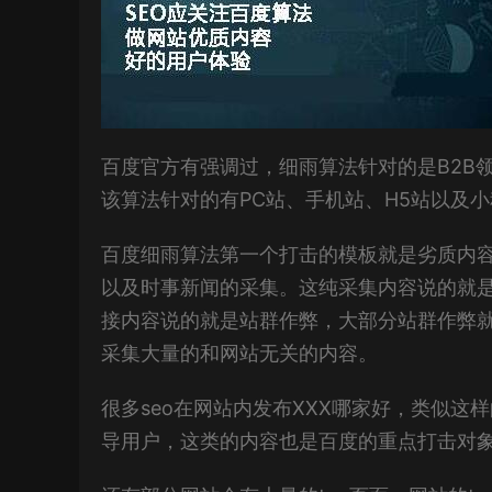
百度官方有强调过，细雨算法针对的是B2B
该算法针对的有PC站、手机站、H5站以及
百度细雨算法第一个打击的模板就是劣质内
以及时事新闻的采集。这纯采集内容说的就
接内容说的就是站群作弊，大部分站群作弊
采集大量的和网站无关的内容。
很多seo在网站内发布XXX哪家好，类似
导用户，这类的内容也是百度的重点打击对