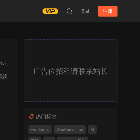
登录
注册
推广
广告位招租请联系站长
哪就
热门标签
wordpress
WooCommerce
AI