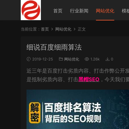
首页
行业新闻
网站优化
模
当前位置：
首页
网站优化
正文
细说百度细雨算法
2019-12-25
网站优化
1.26k
0
近三年是百度打击劣质内容、打击作弊公开
是抵制劣质内容、打击
黑帽SEO
，今天我们