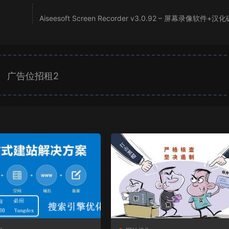
Aiseesoft Screen Recorder v3.0.92 – 屏幕录像软件+
广告位招租2