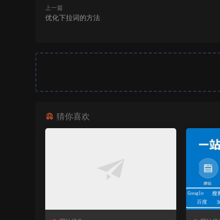
上一篇
优化下拉词的方法
猜你喜欢