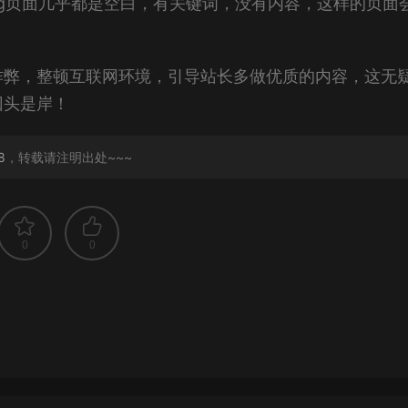
ag页面几乎都是空白，有关键词，没有内容，这样的页面
作弊，整顿互联网环境，引导站长多做优质的内容，这无
回头是岸！
8
，转载请注明出处~~~
0
0