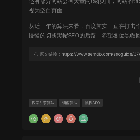
还有部分网站会有大量的tag页面，网站的t
视为空白页面。
从近三年的算法来看，百度其实一直在打击
慢慢的切断黑帽SEO的后路，希望各位黑帽
原文链接：
https://www.semdb.com/seoguide/37
搜索引擎算法
细雨算法
黑帽SEO