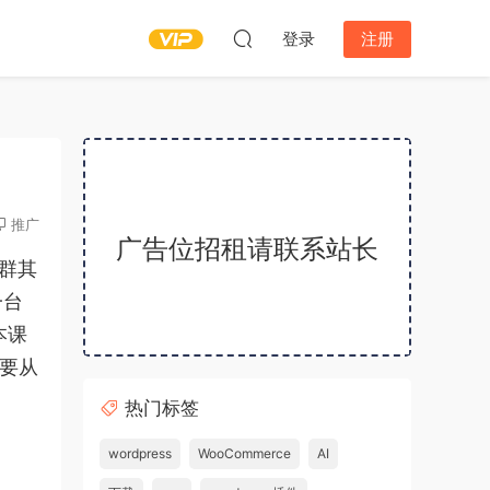
登录
注册
推广
广告位招租请联系站长
群其
一台
本课
主要从
热门标签
wordpress
WooCommerce
AI