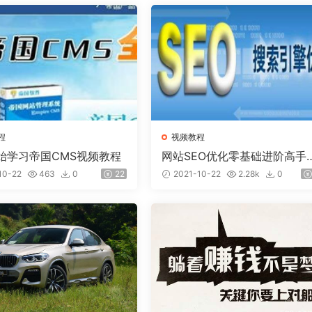
程
视频教程
始学习帝国CMS视频教程
网站SEO优化零基础进阶高手
程
10-22
463
0
22
2021-10-22
2.28k
0