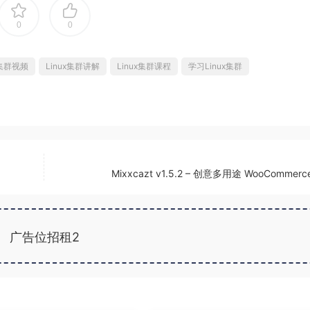
0
0
x集群视频
Linux集群讲解
Linux集群课程
学习Linux集群
Mixxcazt v1.5.2 – 创意多用途 WooCommer
广告位招租2