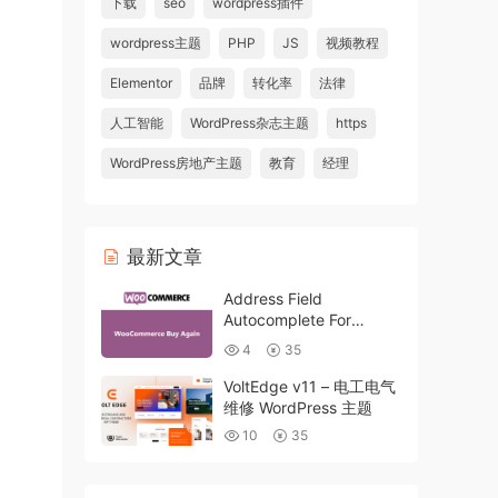
下载
seo
wordpress插件
wordpress主题
PHP
JS
视频教程
Elementor
品牌
转化率
法律
人工智能
WordPress杂志主题
https
WordPress房地产主题
教育
经理
最新文章
Address Field
Autocomplete For
WooCommerce v1.3.2
4
35
VoltEdge v11 – 电工电气
维修 WordPress 主题
10
35