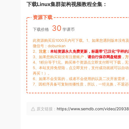
下载Linux集群架构视频教程全集：
资源下载
30
下载价格
学课币
此资源购买后1000天内可下载。1、如果您遇到版本没有及
微信号：dobunkan
2、
注意：
本站资源永久免费更新，标题带“已汉化”字样的
3、如果您购买前没有注册账户，
请自行保存网盘链接
，方
4、1积分等于1元。购买单个资源点立即支付即可下载，
5、本站支持免登陆，点立即支付，支付成功就就可以自
再买！）。
6、如果不会安装的，或者不会使用的以及二次开发需求
7、因程序具备可复制传播性质，所以，一经兑换，不退还
原文链接：
https://www.semdb.com/video/20938