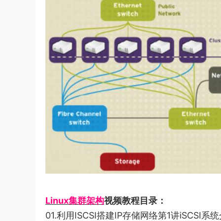
Linux集群架构
视频教程目录：
01.利用ISCSI搭建IP存储网络第1讲iSCSI系统介