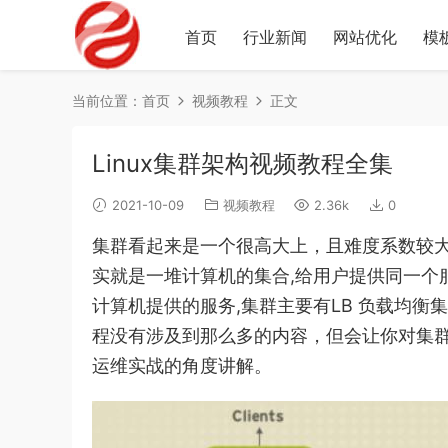
首页
行业新闻
网站优化
模
当前位置：
首页
视频教程
正文
Linux集群架构视频教程全集
2021-10-09
视频教程
2.36k
0
集群看起来是一个很高大上，且难度系数较大
实就是一堆计算机的集合,给用户提供同一个
计算机提供的服务,集群主要有LB 负载均衡
程没有涉及到那么多的内容，但会让你对集群
运维实战的角度讲解。