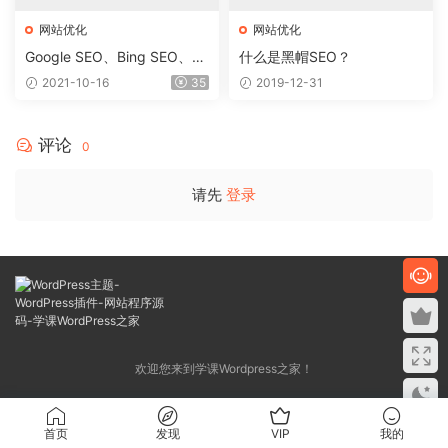
网站优化
网站优化
Google SEO、Bing SEO、Ya
什么是黑帽SEO？
hoo SEO的区别在哪里？
2021-10-16
35
2019-12-31
评论
0
请先
登录
欢迎您来到学课Wordpress之家！
首页
发现
VIP
我的