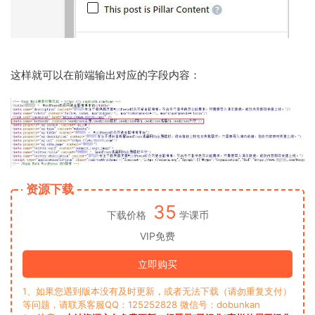
这样就可以在前端输出对应的字段内容：
资源下载
35
下载价格
学课币
VIP免费
立即购买
1、如果您遇到版本没有及时更新，或者无法下载（请勿重复支付）
等问题，请联系客服QQ：125252828 微信号：dobunkan