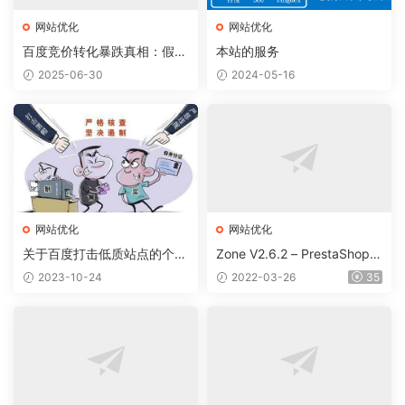
网站优化
网站优化
百度竞价转化暴跌真相：假流
本站的服务
量or企业自身缺陷？深度拆解
2025-06-30
2024-05-16
6大病灶
网站优化
网站优化
关于百度打击低质站点的个人
Zone V2.6.2 – PrestaShop
看法
超市网店模板
2023-10-24
2022-03-26
35