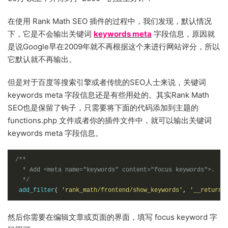
在使用 Rank Math SEO 插件的过程中，我们发现，默认情况
下，它是不会输出关键词
keywords meta
字段信息，原因就
是说Google早在2009年就不再根据这个来进行网站评分，所以
它默认就不再输出。
但是对于百度等搜索引擎或者传统的SEO人士来说，关键词
keywords meta 字段信息还是有些用处的。其实Rank Math
SEO也是保留了钩子，只需要将下面的代码添加到主题的
functions.php 文件或者你的插件文件中，就可以输出关键词
keywords meta 字段信息。
/**

  * Add <meta name="keywords" content="focus keywords">.

  */
 add_filter
(
'rank_math/frontend/show_keywords'
,
'__return_
然后你需要在编辑文章或页面的界面，填写 focus keyword 字