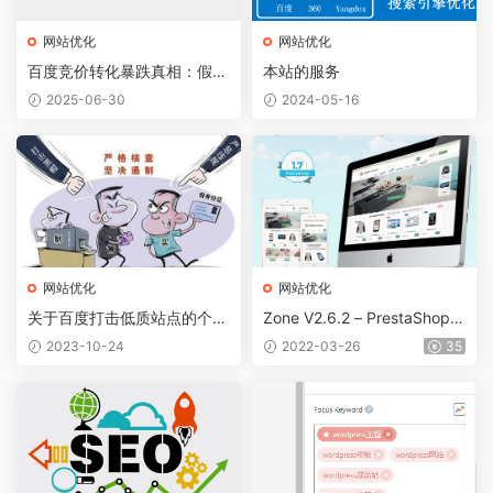
网站优化
网站优化
百度竞价转化暴跌真相：假流
本站的服务
量or企业自身缺陷？深度拆解
2025-06-30
2024-05-16
6大病灶
网站优化
网站优化
关于百度打击低质站点的个人
Zone V2.6.2 – PrestaShop
看法
超市网店模板
2023-10-24
2022-03-26
35