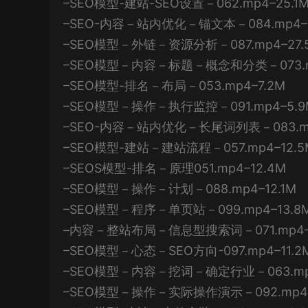
–SEO模型-建站-SEO设置－062.mp4–25.1
–SEO-内容－站内优化－锚文本－084.mp4–
–SEO模型－外链－资源分析－087.mp4–27.
–SEO模型－内容－标题－概念和分类－073.m
–SEO模型-排名－布局－053.mp4–7.2M
–SEO模型－操作－执行监控－091.mp4–5.9
–SEO-内容－站内优化－长尾词列表－083.mp
–SEO模型-建站－建站流程－057.mp4–12.5
–SEOS模型-排名－原理051.mp4–12.4M
–SEO模型－操作－计划－088.mp4–12.1M
–SEO模型－程序－单页站－099.mp4–13.8
–内容－整站布局－信息型搜索词－071.mp4–
–SEO模型－心态－SEO方向-097.mp4–11.2
–SEO模型－内容－挖词－确定行业－063.mp4
–SEO模型－操作－实际操作演示－092.mp4–