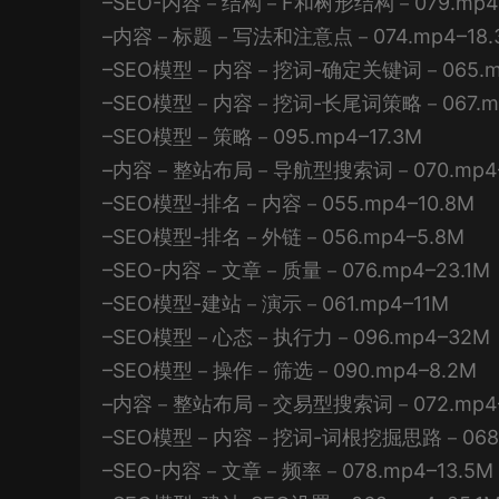
–SEO-内容－结构－F和树形结构－079.mp4–
–内容－标题－写法和注意点－074.mp4–18.
–SEO模型－内容－挖词-确定关键词－065.mp
–SEO模型－内容－挖词-长尾词策略－067.mp
–SEO模型－策略－095.mp4–17.3M
–内容－整站布局－导航型搜索词－070.mp4–
–SEO模型-排名－内容－055.mp4–10.8M
–SEO模型-排名－外链－056.mp4–5.8M
–SEO-内容－文章－质量－076.mp4–23.1M
–SEO模型-建站－演示－061.mp4–11M
–SEO模型－心态－执行力－096.mp4–32M
–SEO模型－操作－筛选－090.mp4–8.2M
–内容－整站布局－交易型搜索词－072.mp4–
–SEO模型－内容－挖词-词根挖掘思路－068.m
–SEO-内容－文章－频率－078.mp4–13.5M