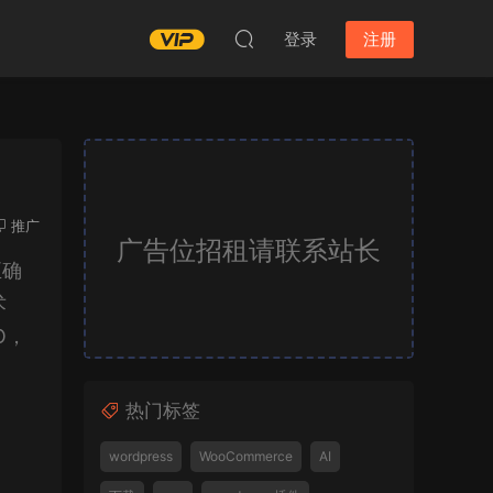
登录
注册
推广
广告位招租请联系站长
正确
术
O，
热门标签
wordpress
WooCommerce
AI