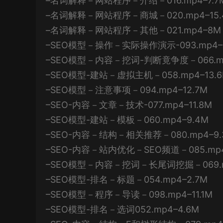
–名词解释－网站程序－介绍－016.mp4–7.7
–名词解释－网站程序－商城－020.mp4–15.
–名词解释－网站程序－其他－021.mp4–8M
–SEO模型－操作－实际操作演示-093.mp4–
–SEO模型－内容－挖词-判断竟争度－066.mp
–SEO模型-建站－虚拟主机－058.mp4–13.
–SEO模型－注意事项－094.mp4–12.7M
–SEO-内容－文章－技术-077.mp4–11.8M
–SEO模型-建站－模板－060.mp4–9.4M
–SEO-内容－结构－相关推荐－080.mp4–9.
–SEO-内容－站内优化－SEO频道－085.mp4
–SEO模型－内容－挖词－长尾词挖掘－069.mp
–SEO模型-排名－标题－054.mp4–2.7M
–SEO模型－程序－导读－098.mp4–11.1M
–SEO模型-排名－选词052.mp4–4.6M