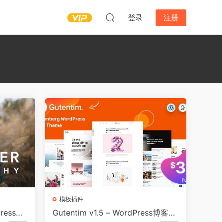
登录
注册
模板插件
dPress摄
Gutentim v1.5 – WordPress博客主