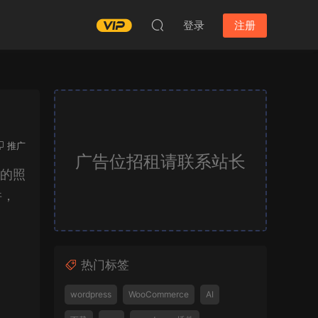
登录
注册
推广
广告位招租请联系站长
的照
件，
热门标签
wordpress
WooCommerce
AI