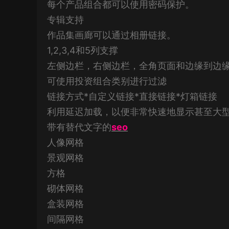
每个产品组合都可以使用密码保护。
专辑支持
作品集画廊可以通过相册链接。
1,2,3,4和5列支撑
左侧边栏，右侧边栏，全角页面和边缘到边
可使用投资组合类别进行过滤
链接方式*自定义链接*直接链接*灯箱链接
利用延迟加载，以便非常快速地显示甚至大
带有替代文字的
seo
人像网格
景观网格
方格
砌体网格
盒装网格
间隔网格