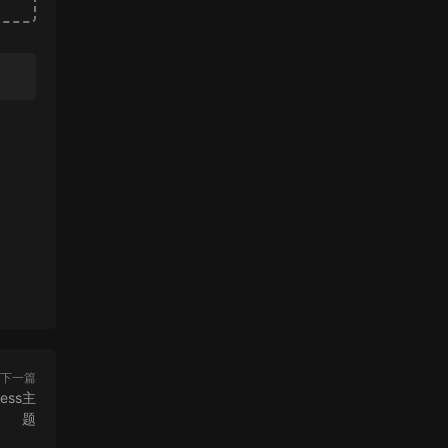
下一篇
ress主
题