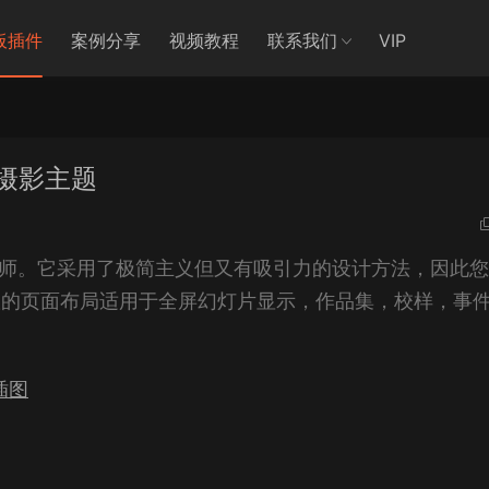
板插件
案例分享
视频教程
联系我们
VIP
ess摄影主题
师。它采用了极简主义但又有吸引力的设计方法，因此您
me 破解版的页面布局适用于全屏幻灯片显示，作品集，校样，事