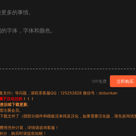
做更多的事情。
别的字体，字体和颜色。
VIP免费
立即购买
）等问题，请联系客服QQ：125252828 微信号：dobunkan
属于汉化过的
！！！
便后续下载更新
。
无需注册会员。
动下载文件了（因部分插件和模板没来得及汉化，如果需要汉化版，请先咨询清
，费用另外计算，详情请咨询客服！
积分，购买时请提前知晓！