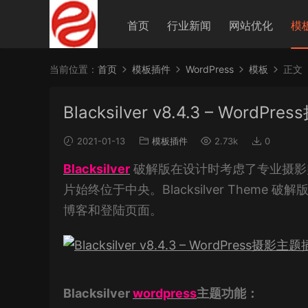
首页
行业新闻
网站优化
模
当前位置：
首页
模板插件
WordPress
模板
正文
Blacksilver v8.4.3 – WordPr
2021-01-13
模板插件
2.73k
0
Blacksilver
破解版在设计时考虑了专业摄影
片始终位于中央。Blacksilver The
博客和登陆页面。
Blacksilver
wordpress
主题功能：