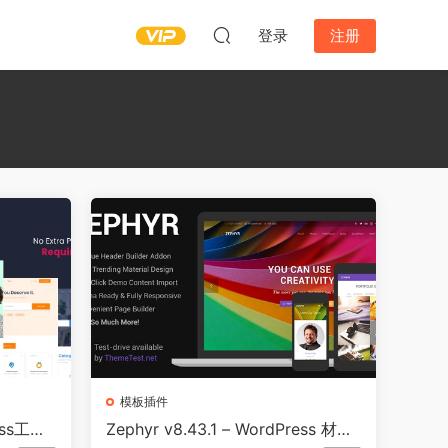
登录
注册
模板插件
ress工作
Zephyr v8.43.1 – WordPress 材料