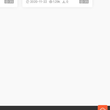
设计主题
35
2020-11-22
1.29k
0
35