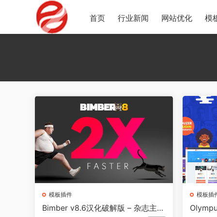
首页
行业新闻
网站优化
模
模板插件
模板插
Bimber v8.6汉化破解版 – 杂志主题
Olymp