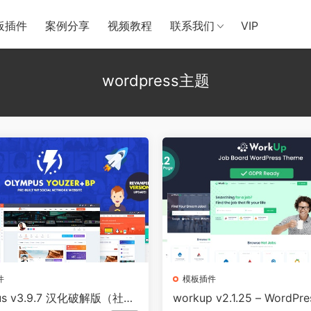
板插件
案例分享
视频教程
联系我们
VIP
wordpress主题
件
模板插件
us v3.9.7 汉化破解版（社交
workup v2.1.25 – WordP