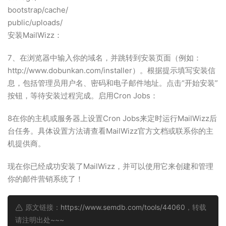
bootstrap/cache/
public/uploads/
安装MailWizz：
7、在浏览器中输入你的域名，并跳转到安装页面（例如：
http://www.dobunkan.com/installer）。根据提示填写安装信
息，包括管理员用户名、密码和电子邮件地址。点击“开始安装”
按钮，等待安装过程完成。启用Cron Jobs：
8在你的主机或服务器上设置Cron Jobs来定时运行MailWizz后
台任务。具体设置方法请查看MailWizz官方文档或联系你的主
机提供商。
现在你已经成功安装了MailWizz，并可以使用它来创建和管理
你的邮件营销系统了！
原文链接：
https://www.semdb.com/tools/44060
，转载
请注明出处~~~