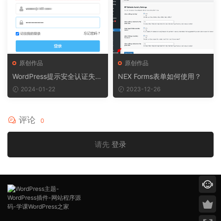
(FULL RESALLER)
原创作品
原创作品
WordPress提示安全认证失
NEX Forms表单如何使用？
败，请重试（解决方法）
2024-01-22
2023-12-26
评论
0
请先
登录