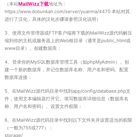
（本站
MailWizz下载
地址为：
https://www.dobunkan.com/server/yuanma/4470 本站对其
进行了汉化，具体的汉化步骤请参照汉化说明）
3、使用文件管理器或FTP客户端将下载的MailWizz源代码解压
缩到你的主机或服务器上的Web根目录（通常是public_html或
www目录）。创建数据库：
4、登录你的MySQL数据库管理工具（如phpMyAdmin）。创
建一个新的数据库，并记住数据库名称、用户名和密码。配置
数据库连接：
5、在MailWizz源代码目录中找到app/config/database.php文
件，使用文本编辑器打开它。填写数据库详细信息（数据库名
称、用户名和密码）。设置文件权限：
6、在MailWizz源代码目录中找到以下文件夹并设置适当的权限
（一般为755或777）：
storage/