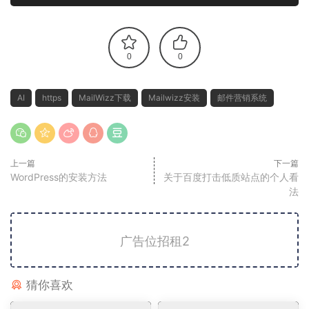
0
0
AI
https
MailWizz下载
Mailwizz安装
邮件营销系统
上一篇
下一篇
WordPress的安装方法
关于百度打击低质站点的个人看
法
广告位招租2
猜你喜欢