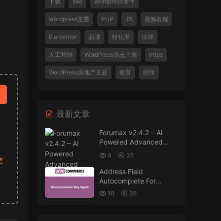
下载
seo
wordpress插件
wordpress主题
PHP
JS
视频教程
Elementor
品牌
转化率
法律
人工智能
WordPress杂志主题
https
WordPress房地产主题
教育
经理
最新文章
Forumax v2.4.2 – AI
Powered Advanced
Community Forum
4
35
Plugin
楚
Address Field
Autocomplete For
WooCommerce v1.3.2
10
35