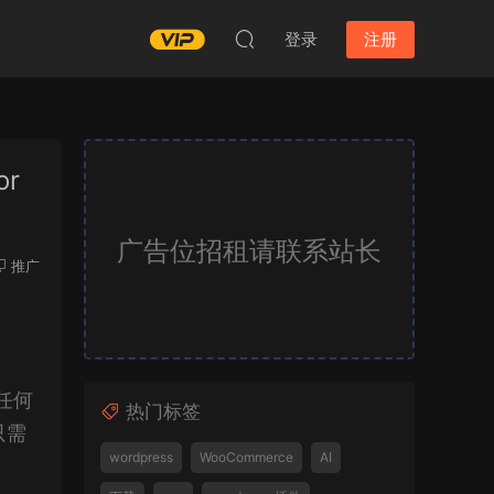
登录
注册
or
广告位招租请联系站长
推广
将任何
热门标签
只需
wordpress
WooCommerce
AI