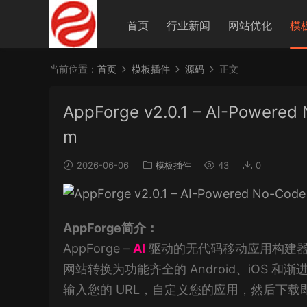
首页
行业新闻
网站优化
模
当前位置：
首页
模板插件
源码
正文
AppForge v2.0.1 – AI-Powered 
m
2026-06-06
模板插件
43
0
AppForge简介：
AppForge –
AI
驱动的无代码移动应用构建器 Sa
网站转换为功能齐全的 Android、iOS 和
输入您的 URL，自定义您的应用，然后下载