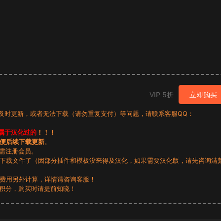
VIP 5折
立即购买
有及时更新，或者无法下载（请勿重复支付）等问题，请联系客服QQ：
属于汉化过的
！！！
便后续下载更新
。
无需注册会员。
动下载文件了（因部分插件和模板没来得及汉化，如果需要汉化版，请先咨询清
，费用另外计算，详情请咨询客服！
积分，购买时请提前知晓！