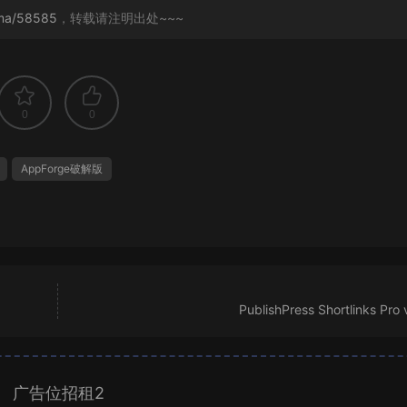
nma/58585
，转载请注明出处~~~
0
0
AppForge破解版
PublishPress Shortlinks Pro 
广告位招租2