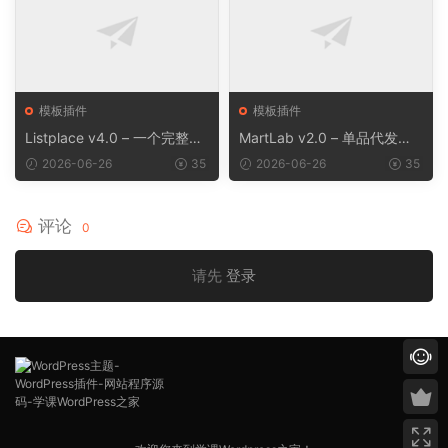
模板插件
模板插件
Listplace v4.0 – 一个完整的
MartLab v2.0 – 单品代发货
本地商家名录平台
平台
2026-06-26
35
2026-06-26
35
评论
0
请先
登录