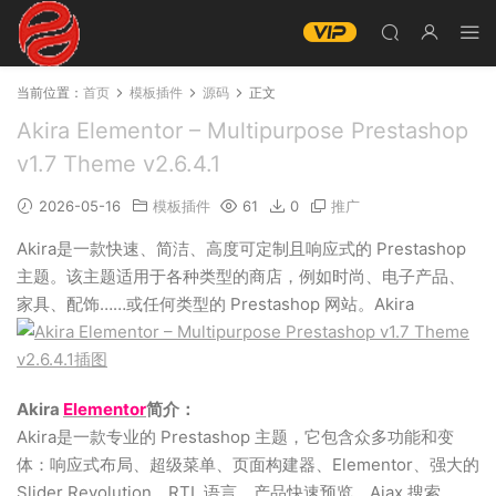
当前位置：
首页
模板插件
源码
正文
Akira Elementor – Multipurpose Prestashop
v1.7 Theme v2.6.4.1
2026-05-16
模板插件
61
0
推广
Akira是一款快速、简洁、高度可定制且响应式的 Prestashop
主题。该主题适用于各种类型的商店，例如时尚、电子产品、
家具、配饰……或任何类型的 Prestashop 网站。Akira
Akira
Elementor
简介：
Akira是一款专业的 Prestashop 主题，它包含众多功能和变
体：响应式布局、超级菜单、页面构建器、Elementor、强大的
Slider Revolution、RTL 语言、产品快速预览、Ajax 搜索、