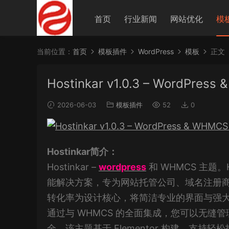
首页
行业新闻
网站优化
模
当前位置：
首页
模板插件
WordPress
模板
正文
Hostinkar v1.0.3 – WordPres
2026-06-03
模板插件
52
0
Hostinkar简介：
Hostinkar –
wordpress
和 WHMCS 主题。H
能解决方案，专为网站托管公司、域名注册
转化率为设计核心，将简洁专业的界面与强
通过与 WHMCS 的全面集成，您可以无
全。该主题基于 Elementor 构建，支