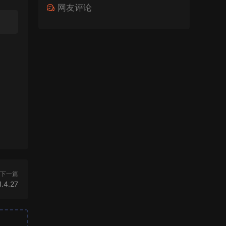
网友评论
下一篇
1.4.27