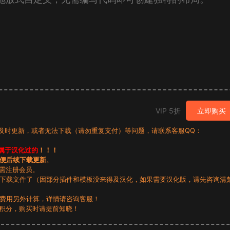
VIP 5折
立即购买
有及时更新，或者无法下载（请勿重复支付）等问题，请联系客服QQ：
属于汉化过的
！！！
便后续下载更新
。
无需注册会员。
动下载文件了（因部分插件和模板没来得及汉化，如果需要汉化版，请先咨询清
，费用另外计算，详情请咨询客服！
积分，购买时请提前知晓！