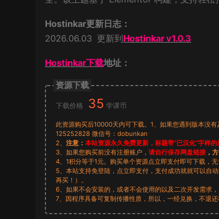
Hostinkar更新日志：
2026.06.03 更新到
Hostinkar v1.0.3
Hostinkar下载
地址：
资源下载
35
下载价格
学课币
此资源购买后10000天内可下载。1、如果您遇到版本没
125252828 微信号：dobunkan
2、
注意：
本站资源永久免费更新，标题带“已汉化”字样的
3、如果您购买前没有注册账户，
请自行保存网盘链接
，方
4、1积分等于1元。购买单个资源点立即支付即可下载，
5、本站支持免登陆，点立即支付，支付成功就就可以自
再买！）。
6、如果不会安装的，或者不会使用的以及二次开发需求
7、因程序具备可复制传播性质，所以，一经兑换，不退还