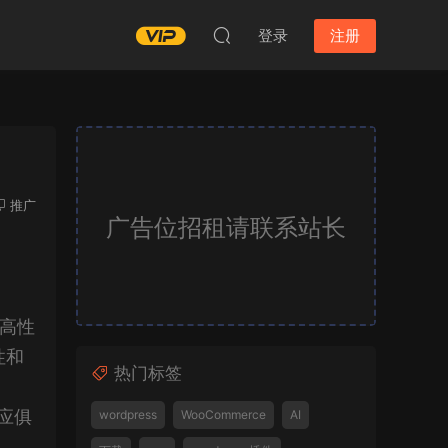
登录
注册
推广
广告位招租请联系站长
的高性
性和
热门标签
应俱
wordpress
WooCommerce
AI