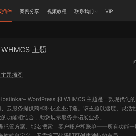
板插件
案例分享
视频教程
联系我们
VIP
s & WHMCS 主题
ostinkar– WordPress 和 WHMCS 主题是一款现代化
商、云服务提供商和科技企业打造。该主题以速度、灵活
大的功能相结合，助您展示服务并拓展业务。
缝管理托管方案、域名搜索、客户账户和账单——所有功能一
持轻松拖放式自定义，无需编写代码即可创建独特的布局。