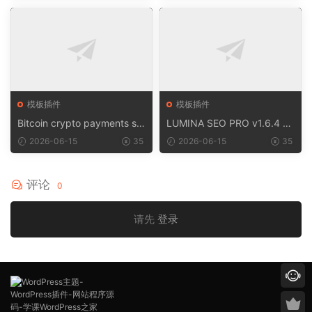
模板插件
模板插件
Bitcoin crypto payments su
LUMINA SEO PRO v1.6.4 –
pport for CryptoPay v1.4.3
Rank #1 Without Writing
2026-06-15
35
2026-06-15
35
评论
0
请先
登录