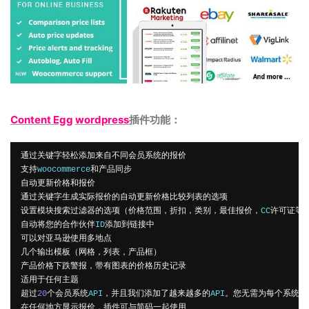
Content Egg
wordpress
插件功能：
通过关键字轻松添加来自不同会员系统的报价
支持
woocommerce
和产品同步
自动更新价格和报价
通过关键字生成实际报价的自动更新价格比较列表的选项
设置模块搜索过滤器的选项（价格范围，折扣，类别，最佳报价，
CC
许可证等
自动将您的合作伙伴
ID
添加到链接中
可以对亚马逊使用多地点
几个输出模板（网格，列表，产品框）
产品价格下跌警报，带有图表的价格历史记录
适用于任何主题
超过
20
个会员系统
API
，并且我们添加了越来越多的
API
。您无需为每个系统购
在任何地方显示报价，插件可与简码一起使用