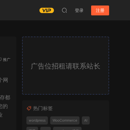
登录
注册
推广
广告位招租请联系站长
个网
缓存都
您的
热门标签
业
wordpress
WooCommerce
AI