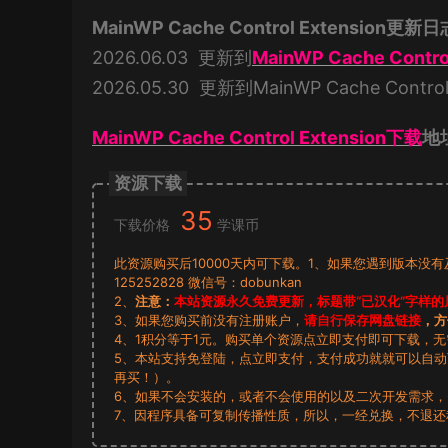
MainWP Cache Control Extension更新
2026.06.03 更新到
MainWP Cache Control
2026.05.30 更新到MainWP Cache Control E
MainWP Cache Control Extension下载
地
资源下载
35
下载价格
学课币
此资源购买后10000天内可下载。1、如果您遇到版本没
125252828 微信号：dobunkan
2、
注意：
本站资源永久免费更新，标题带“已汉化”字样的
3、如果您购买前没有注册账户，
请自行保存网盘链接
，方
4、1积分等于1元。购买单个资源点立即支付即可下载，
5、本站支持免登陆，点立即支付，支付成功就就可以自
再买！）。
6、如果不会安装的，或者不会使用的以及二次开发需求
7、因程序具备可复制传播性质，所以，一经兑换，不退还