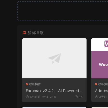
猜你喜欢
模板插件
模板插
Forumax v2.4.2 – AI Powered
Addres
Advanced Community Forum P
or Woo
6小时前
4
0
35
3天前
lugin