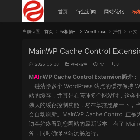
首页
行业新闻
网站优化
模
当前位置：
首页
模板插件
WordPress
插件
正文
MainWP Cache Control Extensio
2026-05-30
模板插件
47
0
M
AI
nWP Cache Control Extension简介：
一键清除多个 WordPress 站点的缓存保持
站的缓存，尤其是在管理多个网站时，这会
强大的缓存控制功能，尽在掌握想象一下，当您更
会自动刷新。MainWP Cache Cont
访客始终看到您网站的最新版本。有了 MainWP
务，同时确保网站流畅运行。