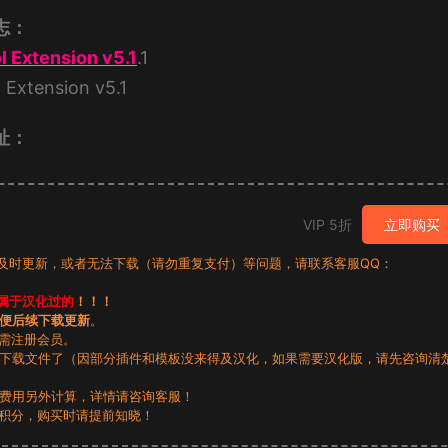
日志：
 Extension v5.1
.1
xtension v5.1
址：
VIP 5折
立即购买
有及时更新，或者无法下载（请勿重复支付）等问题，请联系客服QQ：
属于汉化过的
！！！
便后续下载更新
。
无需注册会员。
动下载文件了（因部分插件和模板没来得及汉化，如果需要汉化版，请先咨询清
，费用另外计算，详情请咨询客服！
积分，购买时请提前知晓！