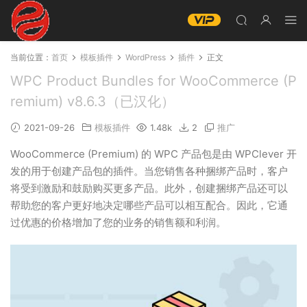
当前位置：
首页
模板插件
WordPress
插件
正文
WPC Product Bundles for WooCommerce (P
remium) v8.6.3（已汉化）
2021-09-26
模板插件
1.48k
2
推广
WooCommerce (Premium) 的 WPC 产品包是由 WPClever 开
发的用于创建产品包的插件。当您销售各种捆绑产品时，客户
将受到激励和鼓励购买更多产品。此外，创建捆绑产品还可以
帮助您的客户更好地决定哪些产品可以相互配合。因此，它通
过优惠的价格增加了您的业务的销售额和利润。