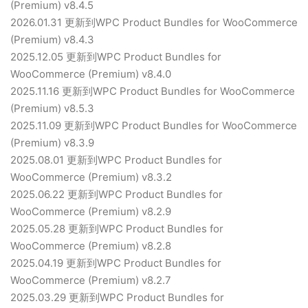
(Premium) v8.4.5
2026.01.31 更新到WPC Product Bundles for WooCommerce
(Premium) v8.4.3
2025.12.05 更新到WPC Product Bundles for
WooCommerce (Premium) v8.4.0
2025.11.16 更新到WPC Product Bundles for WooCommerce
(Premium) v8.5.3
2025.11.09 更新到WPC Product Bundles for WooCommerce
(Premium) v8.3.9
2025.08.01 更新到WPC Product Bundles for
WooCommerce (Premium) v8.3.2
2025.06.22 更新到WPC Product Bundles for
WooCommerce (Premium) v8.2.9
2025.05.28 更新到WPC Product Bundles for
WooCommerce (Premium) v8.2.8
2025.04.19 更新到WPC Product Bundles for
WooCommerce (Premium) v8.2.7
2025.03.29 更新到WPC Product Bundles for