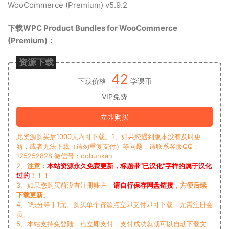
WooCommerce (Premium) v5.9.2
下载WPC Product Bundles for WooCommerce
(Premium)：
资源下载
42
下载价格
学课币
VIP免费
立即购买
此资源购买后1000天内可下载。1、如果您遇到版本没有及时更
新，或者无法下载（请勿重复支付）等问题，请联系客服QQ：
125252828 微信号：dobunkan
2、
注意：
本站资源永久免费更新，标题带“已汉化”字样的属于汉化
过的
！！！
3、如果您购买前没有注册账户，
请自行保存网盘链接
，方便后续
下载更新
。
4、1积分等于1元。购买单个资源点立即支付即可下载，无需注册会
员。
5、本站支持免登陆，点立即支付，支付成功就就可以自动下载文