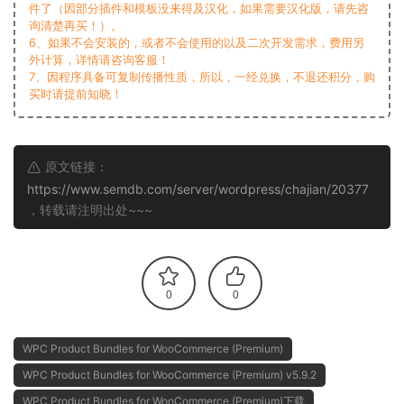
件了（因部分插件和模板没来得及汉化，如果需要汉化版，请先咨
询清楚再买！）。
6、如果不会安装的，或者不会使用的以及二次开发需求，费用另
外计算，详情请咨询客服！
7、因程序具备可复制传播性质，所以，一经兑换，不退还积分，购
买时请提前知晓！
原文链接：
https://www.semdb.com/server/wordpress/chajian/20377
，转载请注明出处~~~
0
0
WPC Product Bundles for WooCommerce (Premium)
WPC Product Bundles for WooCommerce (Premium) v5.9.2
WPC Product Bundles for WooCommerce (Premium)下载