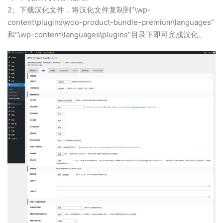
2、下载汉化文件，将汉化文件复制到“\wp-
content\plugins\woo-product-bundle-premium\languages”
和“\wp-content\languages\plugins”目录下即可完成汉化。