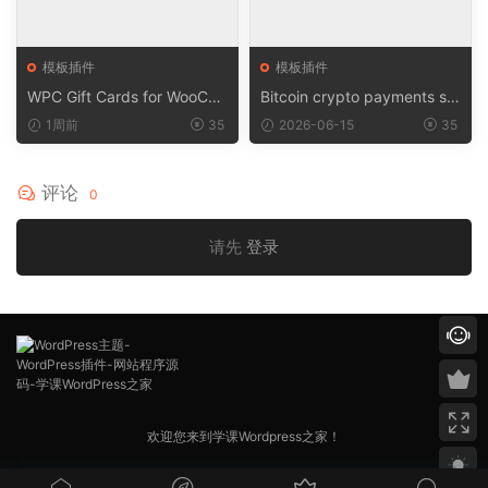
模板插件
模板插件
WPC Gift Cards for WooCo
Bitcoin crypto payments su
mmerce (Premium) v1.0.2
pport for CryptoPay v1.4.3
1周前
35
2026-06-15
35
评论
0
请先
登录
欢迎您来到学课Wordpress之家！