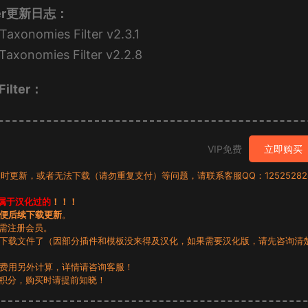
ilter更新日志：
xonomies Filter v2.3.1
axonomies Filter v2.2.8
Filter：
VIP免费
立即购买
时更新，或者无法下载（请勿重复支付）等问题，请联系客服QQ：12525282
属于汉化过的
！！！
便后续下载更新
。
无需注册会员。
动下载文件了（因部分插件和模板没来得及汉化，如果需要汉化版，请先咨询清
，费用另外计算，详情请咨询客服！
积分，购买时请提前知晓！