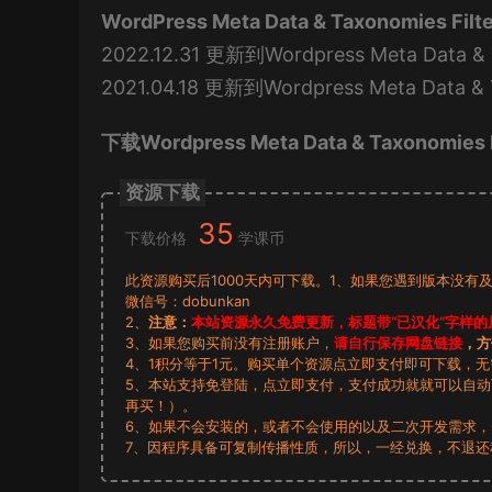
WordPress Meta Data & Taxonomies F
2022.12.31 更新到Wordpress Meta Data & Ta
2021.04.18 更新到Wordpress Meta Data & T
下载Wordpress Meta Data & Taxonomies 
资源下载
35
下载价格
学课币
此资源购买后1000天内可下载。1、如果您遇到版本没有及
微信号：dobunkan
2、
注意：
本站资源永久免费更新，标题带“已汉化”字样的
3、如果您购买前没有注册账户，
请自行保存网盘链接
，方
4、1积分等于1元。购买单个资源点立即支付即可下载，
5、本站支持免登陆，点立即支付，支付成功就就可以自
再买！）。
6、如果不会安装的，或者不会使用的以及二次开发需求
7、因程序具备可复制传播性质，所以，一经兑换，不退还