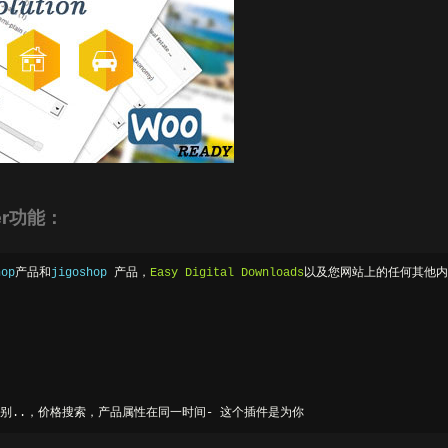
lter功能：
hop
产品和
jigoshop 
产品，
Easy
Digital
Downloads
以及您网站上的任何其他内
别..，价格搜索，产品属性在同一时间-
这个插件是为你