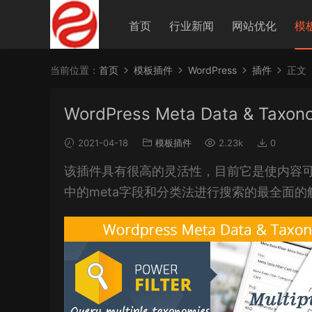
首页
行业新闻
网站优化
模
当前位置：
首页
模板插件
WordPress
插件
正文
WordPress Meta Data & Taxonom
2021-04-18
模板插件
2.23k
0
该插件具有很高的灵活性，目前它是使内容可以通
中的meta字段和分类法进行搜索的最全面的