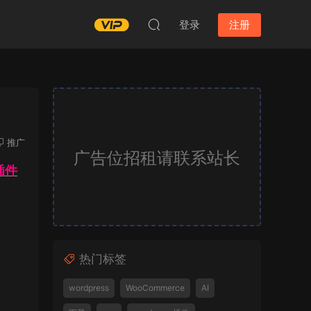
登录
注册
推广
广告位招租请联系站长
s插件
热门标签
wordpress
WooCommerce
AI