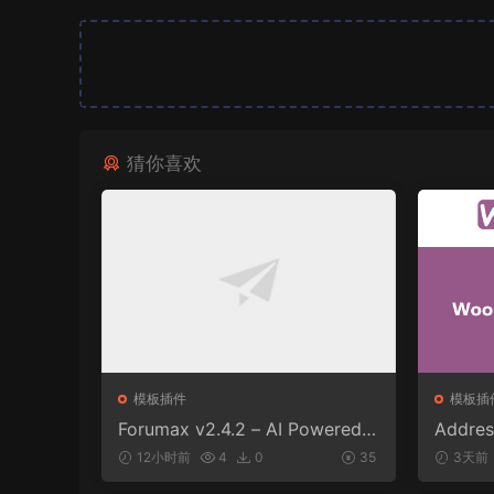
猜你喜欢
模板插件
模板插
Forumax v2.4.2 – AI Powered
Addres
Advanced Community Forum P
or Woo
12小时前
4
0
35
3天前
lugin