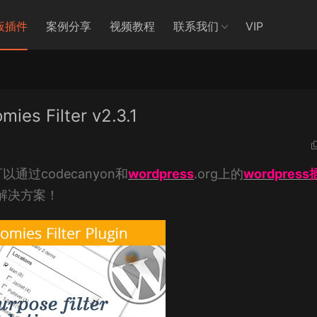
板插件
案例分享
视频教程
联系我们
VIP
ies Filter v2.3.1
过codecanyon和
wordpress
.org上的
wordpres
解决方案！