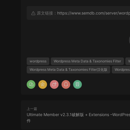
原文链接：
https://www.semdb.com/server/wordp
wordpress
Wordpress Meta Data & Taxonomies Filter
W
Wordpress Meta Data & Taxonomies Filter汉化版
Wordpres
上一篇
Ultimate Member v2.3.1破解版 + Extensions –WordP
件