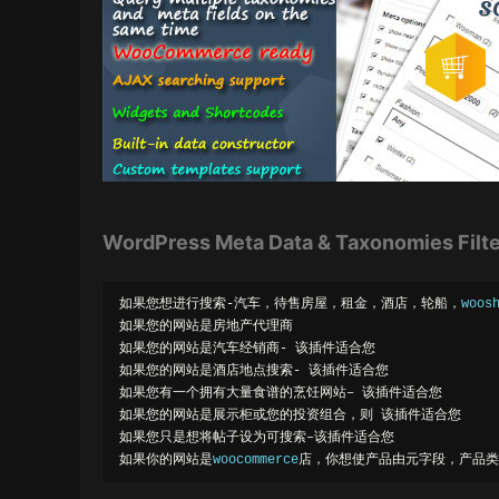
WordPress Meta Data & Taxonomies Fi
如果您想进行搜索-汽车，待售房屋，租金，酒店，轮船，
woos
如果您的网站是房地产代理商
如果您的网站是汽车经销商-
该插件适合您
如果您的网站是酒店地点搜索-
该插件适合您
如果您有一个拥有大量食谱的烹饪网站–
该插件适合您
如果您的网站是展示柜或您的投资组合，则
该插件适合您
如果您只是想将帖子设为可搜索–该插件适合您
如果你的网站是
woocommerce
店，你想使产品由元字段，产品类