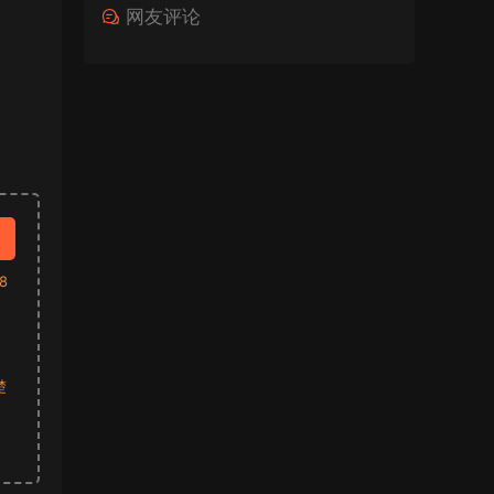
网友评论
8
楚