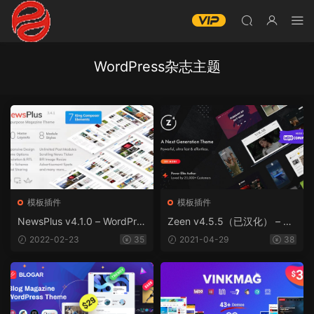
WordPress杂志主题
模板插件
模板插件
NewsPlus v4.1.0 – WordPre
Zeen v4.5.5（已汉化） – W
ss新闻和杂志主题
ordPress杂志主题
2022-02-23
35
2021-04-29
38