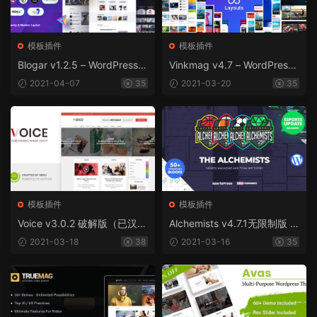
模板插件
模板插件
Blogar v1.2.5 – WordPress博
Vinkmag v4.7 – WordPress
客杂志主题
新闻杂志主题
2021-04-07
35
2021-03-20
35
模板插件
模板插件
Voice v3.0.2 破解版（已汉
Alchemists v4.7.1无限制版 –
化） – WordPress新闻杂志主
WordPress杂志主题
2021-03-18
38
2021-03-16
35
题