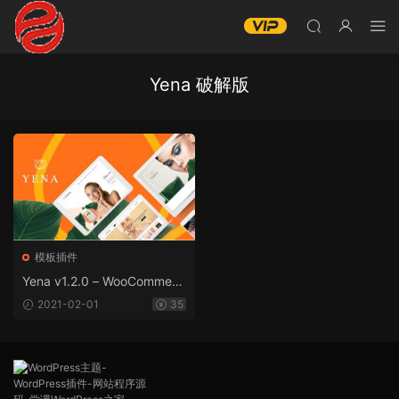
Yena 破解版
模板插件
Yena v1.2.0 – WooCommerc
e美容和化妆品主题
2021-02-01
35