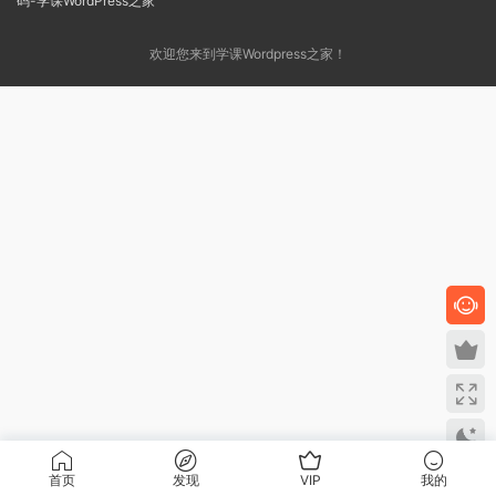
欢迎您来到学课Wordpress之家！
首页
发现
VIP
我的