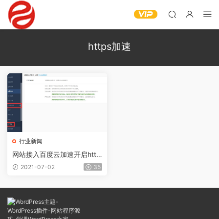
https加速
行业新闻
网站接入百度云加速开启http
s教程
2021-07-02
35