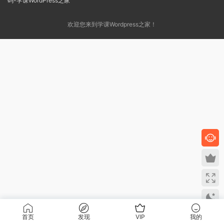
欢迎您来到学课Wordpress之家！
首页
发现
VIP
我的